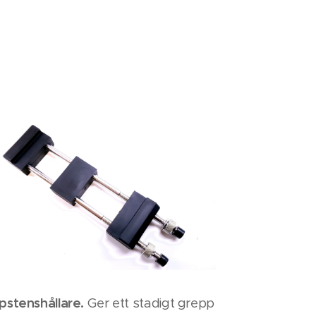
ipstenshållare.
Ger ett stadigt grepp