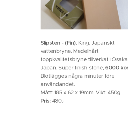
Slipsten - (Fin).
King, Japanskt
vattenbryne. Medelhårt
toppkvalitetsbryne tillverkat i Osaka
Japan. Super finish stone,
6000 kor
Blötlägges några minuter före
användandet.
Mått: 185 x 62 x 19mm. Vikt: 450g.
Pris:
480:-