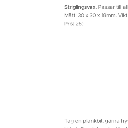
Striglingsvax.
Passar till al
Mått: 30 x 30 x 18mm. Vikt
Pris:
26:-
Tag en plankbit, gärna hyv