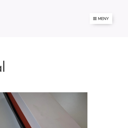
MENY
l