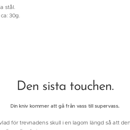
la stål.
 ca: 30g.
Den sista touchen.
Din kniv kommer att gå från vass till supervass.
lad för trevnadens skull i en lagom längd så att den