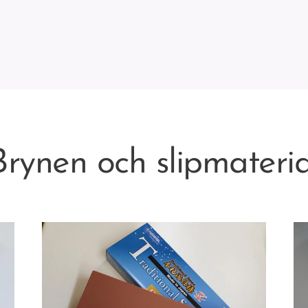
Brynen och slipmateria